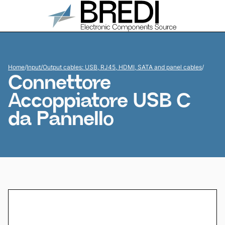
Home
/
Input/Output cables: USB, RJ45, HDMI, SATA and panel cables
/
Connettore
Accoppiatore USB C
da Pannello