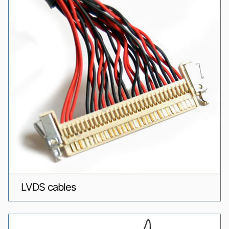
LVDS cables