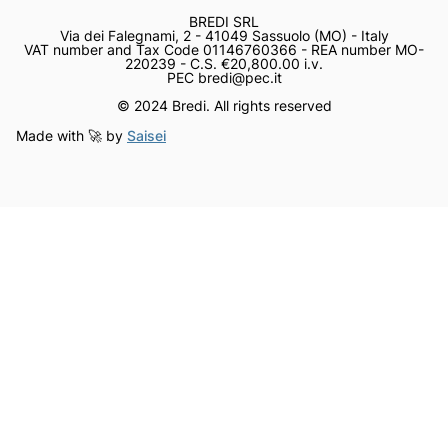
BREDI SRL
Via dei Falegnami, 2 - 41049 Sassuolo (MO) - Italy
VAT number and Tax Code 01146760366 - REA number MO-
220239 - C.S. €20,800.00 i.v.
PEC bredi@pec.it
© 2024 Bredi. All rights reserved
Made with 🚀 by
Saisei