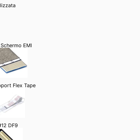
lizzata
 Schermo EMI
port Flex Tape
#12 DF9