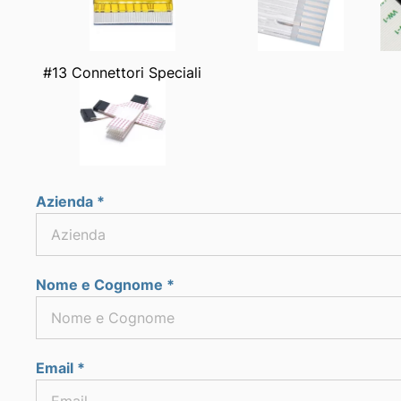
#13 Connettori Speciali
Azienda *
Nome e Cognome *
Email *