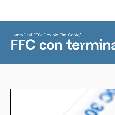
Home
Home
/
Cavi FFC: Flexible Flat Cable
/
FFC con termina