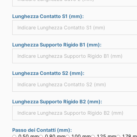
Lunghezza Contatto S1 (mm):
Lunghezza Supporto Rigido B1 (mm):
Lunghezza Contatto S2 (mm):
Lunghezza Supporto Rigido B2 (mm):
Passo dei Contatti (mm):
0.50 mm
0.80 mm
1.00 mm
1.25 mm
1.78 