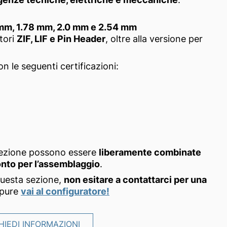
 mm, 1.78 mm, 2.0 mm e 2.54 mm
ttori
ZIF, LIF e Pin Header
, oltre alla versione per
on le seguenti certificazioni:
sezione possono essere
liberamente combinate
ronto per l’assemblaggio
.
questa sezione,
non esitare a contattarci per una
ppure
vai al configuratore!
HIEDI INFORMAZIONI