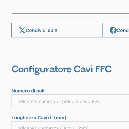
Condividi su X
Condi
Configuratore Cavi FFC
Numero di poli:
Lunghezza Cavo L (mm):