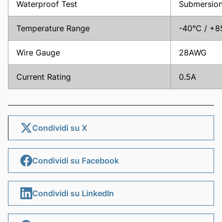
Waterproof Test
Submersion 
Temperature Range
-40°C / +8
Wire Gauge
28AWG
Current Rating
0.5A
Condividi su X
Condividi su Facebook
Condividi su LinkedIn