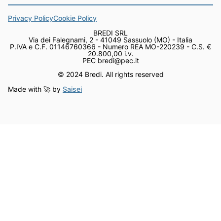
Privacy Policy
Cookie Policy
BREDI SRL
Via dei Falegnami, 2 - 41049 Sassuolo (MO) - Italia
P.IVA e C.F. 01146760366 - Numero REA MO-220239 - C.S. €
20.800,00 i.v.
PEC bredi@pec.it
© 2024 Bredi. All rights reserved
Made with 🚀 by
Saisei