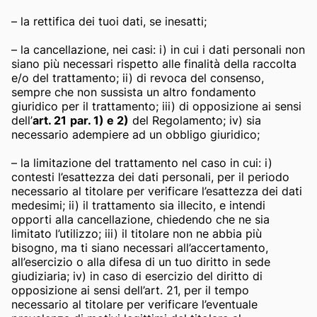
– la rettifica dei tuoi dati, se inesatti;
– la cancellazione, nei casi: i) in cui i dati personali non
siano più necessari rispetto alle finalità della raccolta
e/o del trattamento; ii) di revoca del consenso,
sempre che non sussista un altro fondamento
giuridico per il trattamento; iii) di opposizione ai sensi
dell’
art. 21
par. 1) e 2)
del Regolamento; iv) sia
necessario adempiere ad un obbligo giuridico;
– la limitazione del trattamento nel caso in cui: i)
contesti l’esattezza dei dati personali, per il periodo
necessario al titolare per verificare l’esattezza dei dati
medesimi; ii) il trattamento sia illecito, e intendi
opporti alla cancellazione, chiedendo che ne sia
limitato l’utilizzo; iii) il titolare non ne abbia più
bisogno, ma ti siano necessari all’accertamento,
all’esercizio o alla difesa di un tuo diritto in sede
giudiziaria; iv) in caso di esercizio del diritto di
opposizione ai sensi dell’art. 21, per il tempo
necessario al titolare per verificare l’eventuale