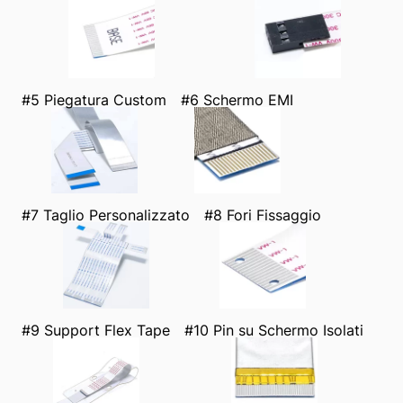
#5 Piegatura Custom
#6 Schermo EMI
#7 Taglio Personalizzato
#8 Fori Fissaggio
#9 Support Flex Tape
#10 Pin su Schermo Isolati