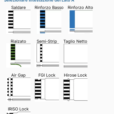
Saldare
Rinforzo Basso
Rinforzo Alto
Rialzato
Semi-Strip
Taglio Netto
Air Gap
FGI Lock
Hirose Lock
IRISO Lock