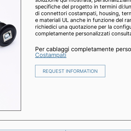
specifiche del progetto in termini di:l
di connettori costampati, housing, termi
e materiali UL anche in funzione del r
richiedici una quotazione per la confi
completamente personalizzati consult
Per cablaggi completamente person
Costampati
REQUEST INFORMATION
REQUEST INFORMATION