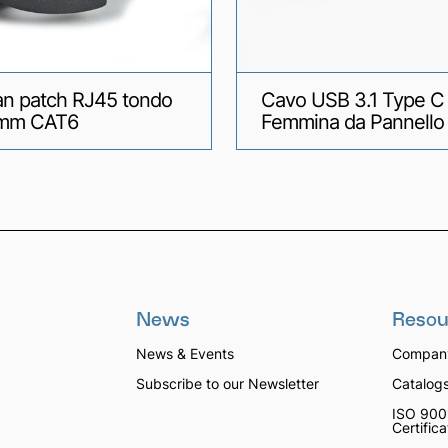
an patch RJ45 tondo
Cavo USB 3.1 Type C
mm CAT6
Femmina da Pannello
News
Resou
News & Events
Company
Subscribe to our Newsletter
Catalog
ISO 900
Certific