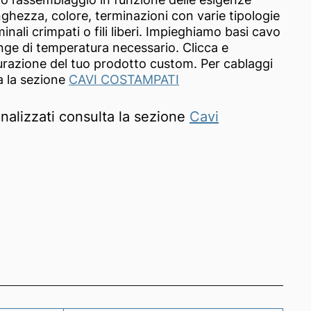
unghezza, colore, terminazioni con varie tipologie
nali crimpati o fili liberi. Impieghiamo basi cavo
ange di temperatura necessario. Clicca e
gurazione del tuo prodotto custom. Per cablaggi
a la sezione
CAVI COSTAMPATI
alizzati consulta la sezione
Cavi