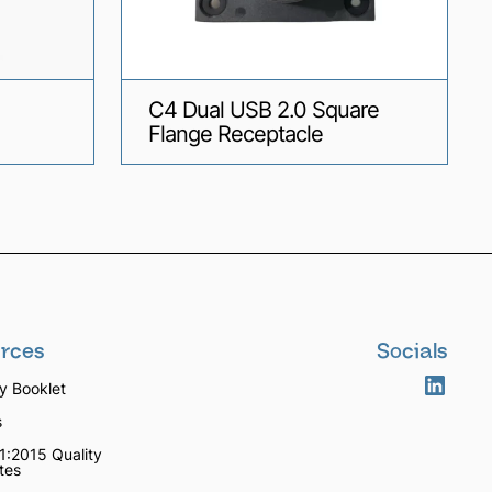
C4 Dual USB 2.0 Square
Flange Receptacle
rces
Socials
 Booklet
s
1:2015 Quality
ates