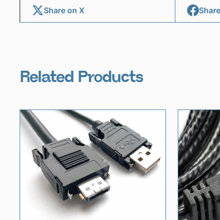
Share on X
Share
Related Products