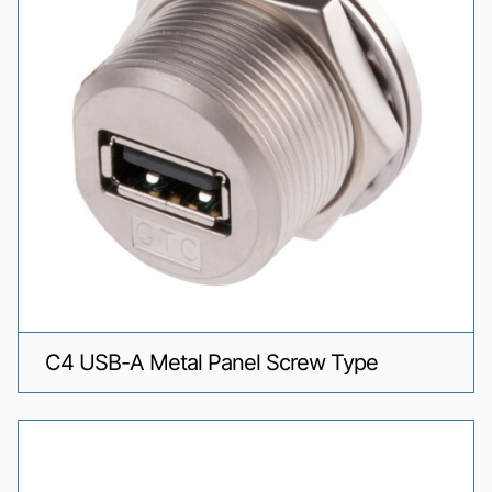
C4 USB-A Metal Panel Screw Type