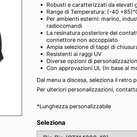
Robusti e caratterizzati da elevati 
Range di Temperatura: (-40 +85)°
Per ambienti esterni: marino, industr
radiocomandi
La resinatura posteriore dei contatt
connettore non accoppiato
Ampia selezione di tappi di chiusur
Resistenti ai raggi UV
Diverse opzioni di personalizzazio
Con approvazioni UL (In base al m
Dal menu a discesa, seleziona il retro 
Per ulteriori personalizzazioni, contatta
*Lunghezza personalizzabile
Seleziona