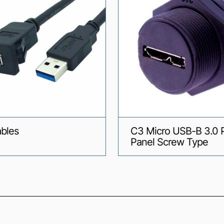
bles
C3 Micro USB-B 3.0 P
Panel Screw Type