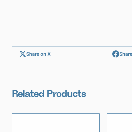
Share on X
Share
Related Products