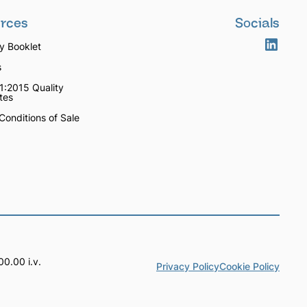
rces
Socials
 Booklet
s
1:2015 Quality
ates
Conditions of Sale
0.00 i.v.
Privacy Policy
Cookie Policy