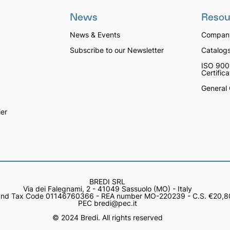
News
Resou
News & Events
Company
Subscribe to our Newsletter
Catalog
ISO 900
Certific
General 
er
BREDI SRL
Via dei Falegnami, 2 - 41049 Sassuolo (MO) - Italy
nd Tax Code 01146760366 - REA number MO-220239 - C.S. €20,80
PEC bredi@pec.it
© 2024 Bredi. All rights reserved