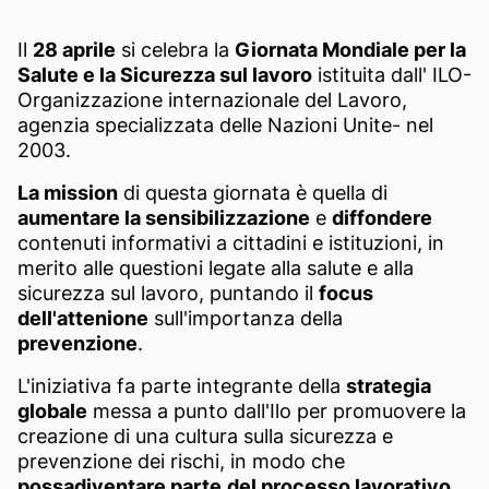
Il
28 aprile
si celebra la
Giornata Mondiale per la
Salute e la Sicurezza sul lavoro
istituita dall' ILO-
Organizzazione internazionale del Lavoro,
agenzia specializzata delle Nazioni Unite- nel
2003.
La mission
di questa giornata è quella di
aumentare la sensibilizzazione
e
diffondere
contenuti informativi a cittadini e istituzioni, in
merito alle questioni legate alla salute e alla
sicurezza sul lavoro, puntando il
focus
dell'attenione
sull'importanza della
prevenzione
.
L'iniziativa fa parte integrante della
strategia
globale
messa a punto dall'Ilo per promuovere la
creazione di una cultura sulla sicurezza e
prevenzione dei rischi, in modo che
possadiventare parte
del processo lavorativo
,