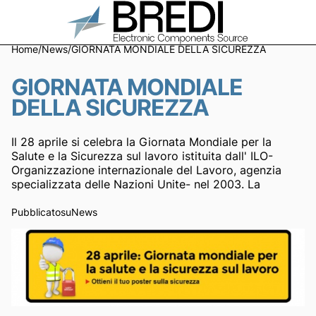
Home
/
News
/
GIORNATA MONDIALE DELLA SICUREZZA
GIORNATA MONDIALE
DELLA SICUREZZA
Il 28 aprile si celebra la Giornata Mondiale per la
Salute e la Sicurezza sul lavoro istituita dall' ILO-
Organizzazione internazionale del Lavoro, agenzia
specializzata delle Nazioni Unite- nel 2003. La
Pubblicato
su
News