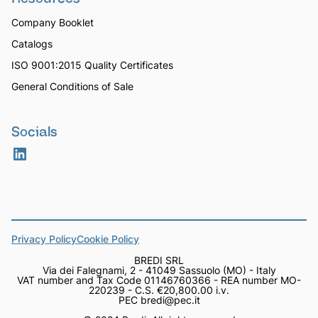
Company Booklet
Catalogs
ISO 9001:2015 Quality Certificates
General Conditions of Sale
Socials
Privacy Policy
Cookie Policy
BREDI SRL
Via dei Falegnami, 2 - 41049 Sassuolo (MO) - Italy
VAT number and Tax Code 01146760366 - REA number MO-
220239 - C.S. €20,800.00 i.v.
PEC bredi@pec.it