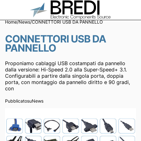
Home
/
News
/
CONNETTORI USB DA PANNELLO
CONNETTORI USB DA
PANNELLO
Proponiamo cablaggi USB costampati da pannello
dalla versione: Hi-Speed 2.0 alla Super-Speed+ 3.1.
Configurabili a partire dalla singola porta, doppia
porta, con montaggio da pannello diritto e 90 gradi,
con
Pubblicato
su
News