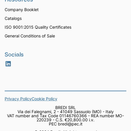
Company Booklet
Catalogs
ISO 9001:2015 Quality Certificates
General Conditions of Sale
Socials
Privacy Policy
Cookie Policy
BREDI SRL
Via dei Falegnami, 2 - 41049 Sassuolo (MO) - Italy
VAT number and Tax Code 01146760366 - REA number MO-
220239 - C.S. €20,800.00 i.v.
PEC bredi@pec.it