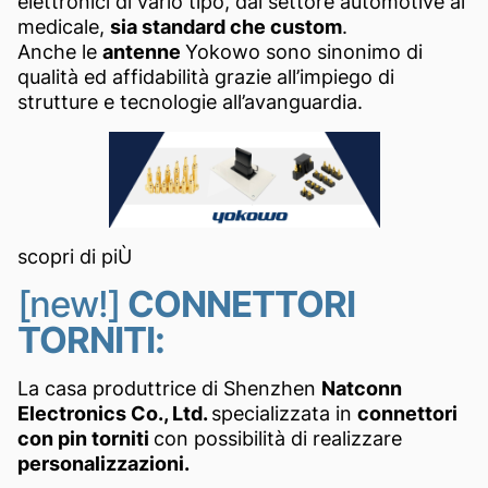
elettronici di vario tipo, dal settore automotive al
medicale,
sia standard che custom
.
Anche le
antenne
Yokowo sono sinonimo di
qualità ed affidabilità grazie all’impiego di
strutture e tecnologie all’avanguardia.
scopri di piÙ
[new!]
CONNETTORI
TORNITI:
La casa produttrice di Shenzhen
Natconn
Electronics Co., Ltd.
specializzata in
connettori
con pin torniti
con possibilità di realizzare
personalizzazioni.