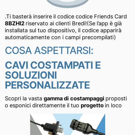
.Ti basterà inserire il codice codice Friends Card
8BZHI2
riservato ai clienti Bredi!(Se l’app è già
installata sul tuo dispositivo, il codice apparirà
automaticamente con i campi precompilati)
COSA ASPETTARSI:
CAVI COSTAMPATI E
SOLUZIONI
PERSONALIZZATE
Scopri la vasta
gamma di
costampaggi
proposti
o esponici direttamente il tuo
progetto
in loco