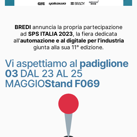
BREDI
annuncia la propria partecipazione
ad
SPS ITALIA 2023
, la fiera dedicata
all'
automazione e al digitale per l'industria
giunta alla sua 11° edizione.
Vi aspettiamo al
padiglione
03
DAL 23 AL 25
MAGGIO
Stand F069