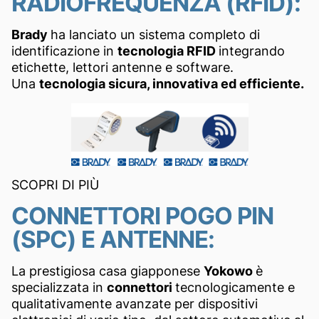
RADIOFREQUENZA (RFID):
Brady
ha lanciato un sistema completo di
identificazione in
tecnologia RFID
integrando
etichette, lettori antenne e software.
Una
tecnologia sicura, innovativa ed efficiente.
SCOPRI DI PIÙ
CONNETTORI POGO PIN
(SPC) E ANTENNE:
La prestigiosa casa giapponese
Yokowo
è
specializzata in
connettori
tecnologicamente e
qualitativamente avanzate per dispositivi