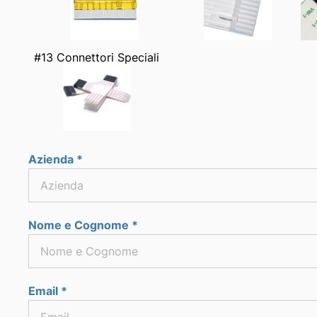
#13 Connettori Speciali
Azienda *
Nome e Cognome *
Email *