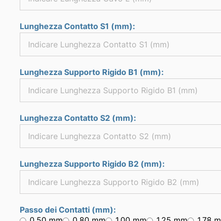
Lunghezza Contatto S1 (mm):
Lunghezza Supporto Rigido B1 (mm):
Lunghezza Contatto S2 (mm):
Lunghezza Supporto Rigido B2 (mm):
Passo dei Contatti (mm):
0.50 mm
0.80 mm
1.00 mm
1.25 mm
1.78 