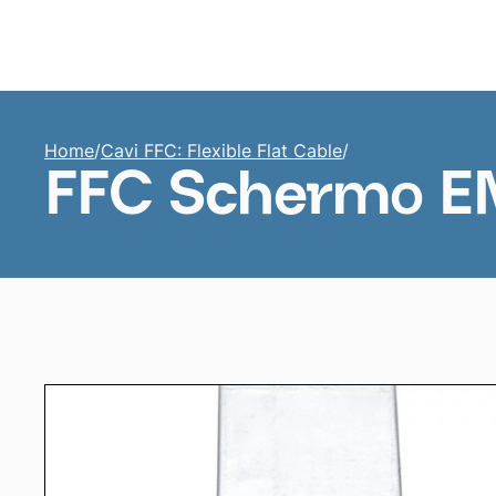
Home
Home
/
Cavi FFC: Flexible Flat Cable
/
FFC Schermo EM