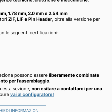
 mm, 1.78 mm, 2.0 mm e 2.54 mm
ttori
ZIF, LIF e Pin Header
, oltre alla versione per
on le seguenti certificazioni:
sezione possono essere
liberamente combinate
ronto per l’assemblaggio
.
questa sezione,
non esitare a contattarci per una
ppure
vai al configuratore!
HIEDI INFORMAZIONI