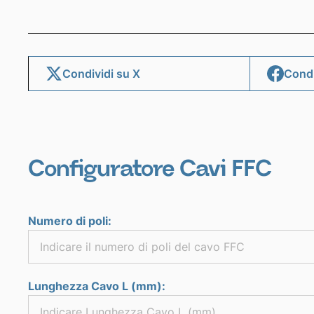
Condividi su X
Condi
Configuratore Cavi FFC
Numero di poli:
Lunghezza Cavo L (mm):