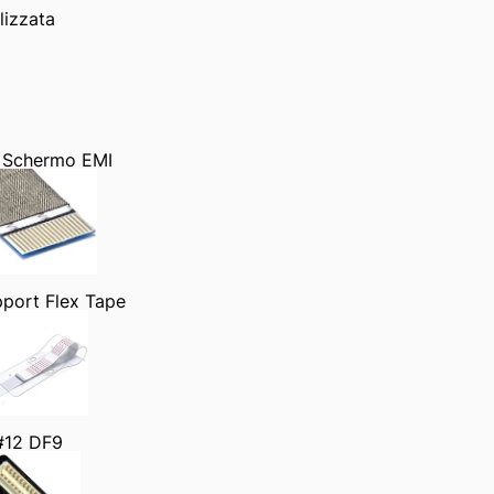
lizzata
 Schermo EMI
port Flex Tape
#12 DF9