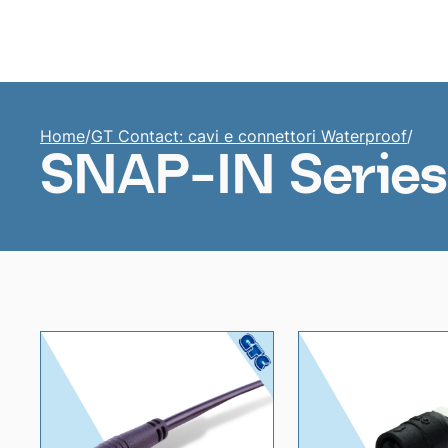
Home
Home
/
GT Contact: cavi e connettori Waterproof
/
SNAP-IN Series