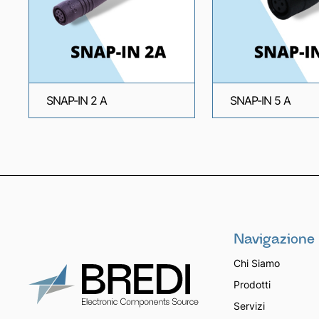
SNAP-IN 2 A
SNAP-IN 5 A
Navigazione
Chi Siamo
Prodotti
Servizi