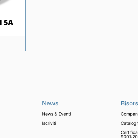
News
Risor
News & Eventi
Company
Iscriviti
Catalogh
Certifica
9001:20