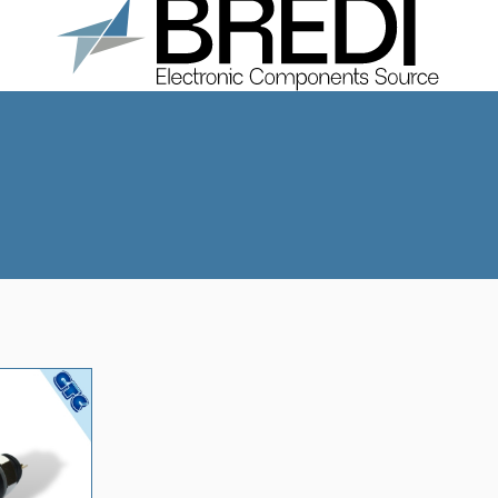
Prodotti
Chi Siamo
Cataloghi
Contatti