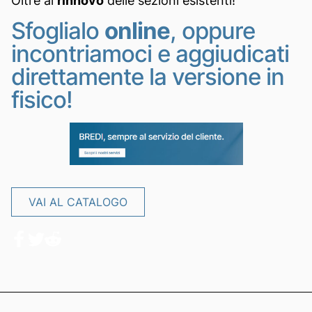
Oltre al
rinnovo
delle sezioni esistenti!
Sfoglialo
online
, oppure
incontriamoci e aggiudicati
direttamente la versione in
fisico!
VAI AL CATALOGO
VAI AL CATALOGO