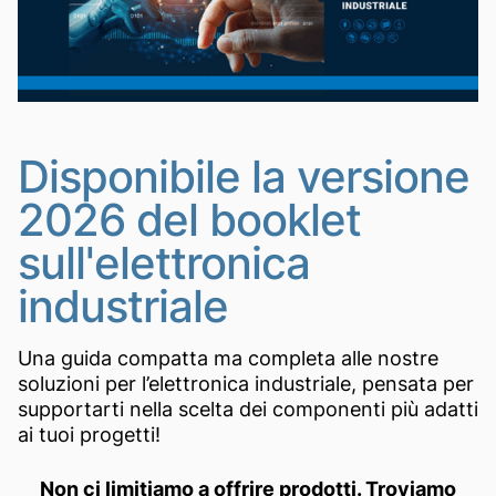
Disponibile la versione
2026 del booklet
sull'elettronica
industriale
Una guida compatta ma completa alle nostre
soluzioni per l’elettronica industriale, pensata per
supportarti nella scelta dei componenti più adatti
ai tuoi progetti!
Non ci limitiamo a offrire prodotti. Troviamo