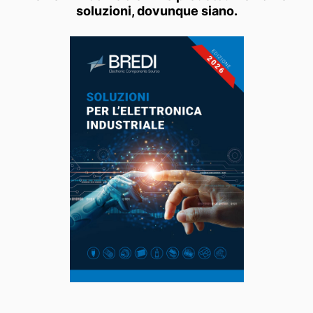
soluzioni, dovunque siano.